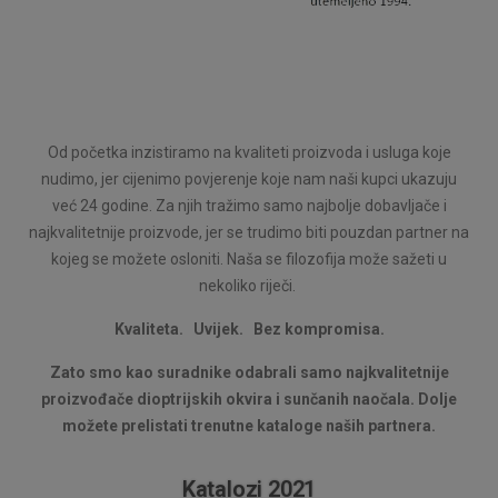
Od početka inzistiramo na kvaliteti proizvoda i usluga koje
nudimo, jer cijenimo povjerenje koje nam naši kupci ukazuju
već 24 godine. Za njih tražimo samo najbolje dobavljače i
najkvalitetnije proizvode, jer se trudimo biti pouzdan partner na
kojeg se možete osloniti. Naša se filozofija može sažeti u
nekoliko riječi.
Kvaliteta. Uvijek. Bez kompromisa.
Zato smo kao suradnike odabrali samo najkvalitetnije
proizvođače dioptrijskih okvira i sunčanih naočala. Dolje
možete prelistati trenutne kataloge naših partnera.
Katalozi 2021