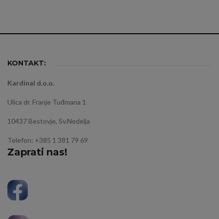
KONTAKT:
Kardinal d.o.o.
Ulica dr. Franje Tuđmana 1
10437 Bestovje, Sv.Nedelja
Telefon: +385 1 381 79 69
Zaprati nas!