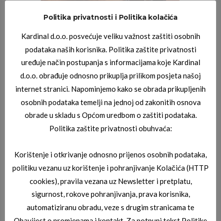
Politika privatnosti i Politika kolačića
Kardinal d.o.o. posvećuje veliku važnost zaštiti osobnih
podataka naših korisnika. Politika zaštite privatnosti
uređuje način postupanja s informacijama koje Kardinal
d.o.o. obrađuje odnosno prikuplja prilikom posjeta našoj
internet stranici. Napominjemo kako se obrada prikupljenih
osobnih podataka temelji na jednoj od zakonitih osnova
obrade u skladu s Općom uredbom o zaštiti podataka.
Politika zaštite privatnosti obuhvaća:
Korištenje i otkrivanje odnosno prijenos osobnih podataka,
politiku vezanu uz korištenje i pohranjivanje Kolačića (HTTP
cookies), pravila vezana uz Newsletter i pretplatu,
sigurnost, rokove pohranjivanja, prava korisnika,
automatiziranu obradu, veze s drugim stranicama te
Obavijest o promjenama i kontakt. Za potpuni tekst Politike