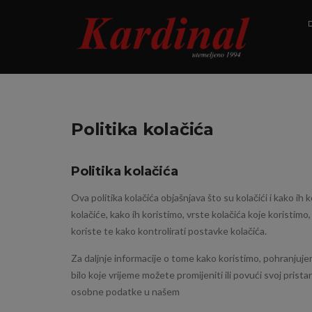
D
Politika kolačića
Politika kolačića
Ova politika kolačića objašnjava što su kolačići i kako ih 
kolačiće, kako ih koristimo, vrste kolačića koje koristimo
koriste te kako kontrolirati postavke kolačića.
Za daljnje informacije o tome kako koristimo, pohranjuj
bilo koje vrijeme možete promijeniti ili povući svoj prist
osobne podatke u našem