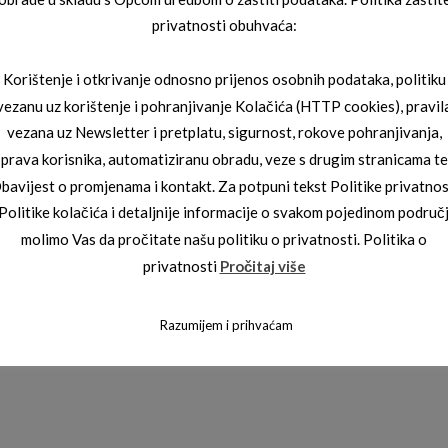
privatnosti obuhvaća:
on.
Korištenje i otkrivanje odnosno prijenos osobnih podataka, politiku
vezanu uz korištenje i pohranjivanje Kolačića (HTTP cookies), pravil
vezana uz Newsletter i pretplatu, sigurnost, rokove pohranjivanja,
prava korisnika, automatiziranu obradu, veze s drugim stranicama te
bavijest o promjenama i kontakt. Za potpuni tekst Politike privatnos
 Politike kolačića i detaljnije informacije o svakom pojedinom područ
molimo Vas da pročitate našu politiku o privatnosti. Politika o
ti nas!
privatnosti
Pročitaj više
Razumijem i prihvaćam