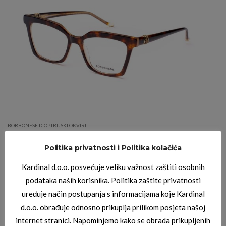
BORBONESE DIOPTRIJSKI OKVIRI
BORBONESE PEGASO 16
Politika privatnosti i Politika kolačića
Kardinal d.o.o. posvećuje veliku važnost zaštiti osobnih
podataka naših korisnika. Politika zaštite privatnosti
uređuje način postupanja s informacijama koje Kardinal
d.o.o. obrađuje odnosno prikuplja prilikom posjeta našoj
internet stranici. Napominjemo kako se obrada prikupljenih