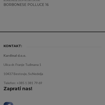
BORBONESE DIOPTRIJSKI OKVIRI
BORBONESE POLLUCE 16
KONTAKT:
Kardinal d.o.o.
Ulica dr. Franje Tuđmana 1
10437 Bestovje, Sv.Nedelja
Telefon: +385 1 381 79 69
Zaprati nas!