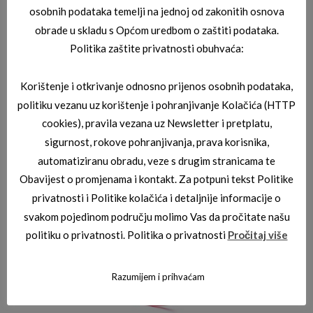
osobnih podataka temelji na jednoj od zakonitih osnova
obrade u skladu s Općom uredbom o zaštiti podataka.
Politika zaštite privatnosti obuhvaća:
Korištenje i otkrivanje odnosno prijenos osobnih podataka,
politiku vezanu uz korištenje i pohranjivanje Kolačića (HTTP
BORBONESE DIOPTRIJSKI OKVIRI
cookies), pravila vezana uz Newsletter i pretplatu,
BORBONESE SOLE 00
sigurnost, rokove pohranjivanja, prava korisnika,
automatiziranu obradu, veze s drugim stranicama te
Obavijest o promjenama i kontakt. Za potpuni tekst Politike
privatnosti i Politike kolačića i detaljnije informacije o
svakom pojedinom području molimo Vas da pročitate našu
politiku o privatnosti. Politika o privatnosti
Pročitaj više
Razumijem i prihvaćam