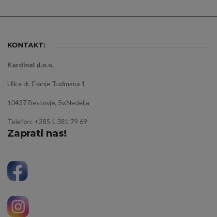
KONTAKT:
Kardinal d.o.o.
Ulica dr. Franje Tuđmana 1
10437 Bestovje, Sv.Nedelja
Telefon: +385 1 381 79 69
Zaprati nas!