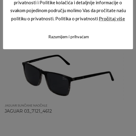
privatnosti i Politike kolačića i detaljnije informacije o
svakom pojedinom području molimo Vas da pročitate našu
politiku o privatnosti. Politika o privatnosti
Pročitaj više
JAGUAR SUNČANE NAOČALE
37202 4407
Razumijem i prihvaćam
JAGUAR SUNČANE NAOČALE
JAGUAR 03_7121_4612