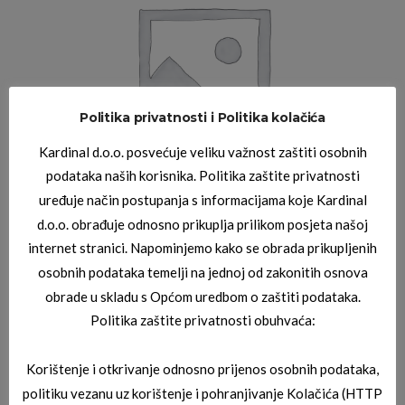
Politika privatnosti i Politika kolačića
Kardinal d.o.o. posvećuje veliku važnost zaštiti osobnih
podataka naših korisnika. Politika zaštite privatnosti
uređuje način postupanja s informacijama koje Kardinal
d.o.o. obrađuje odnosno prikuplja prilikom posjeta našoj
internet stranici. Napominjemo kako se obrada prikupljenih
osobnih podataka temelji na jednoj od zakonitih osnova
obrade u skladu s Općom uredbom o zaštiti podataka.
Politika zaštite privatnosti obuhvaća:
Korištenje i otkrivanje odnosno prijenos osobnih podataka,
politiku vezanu uz korištenje i pohranjivanje Kolačića (HTTP