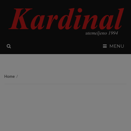
SEARCH
MENU
Home
/