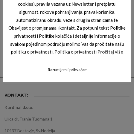
cookies), pravila vezana uz Newsletter i pretplatu,
DESCRIPTION
sigurnost, rokove pohranjivanja, prava korisnika,
automatiziranu obradu, veze s drugim stranicama te
Description
Obavijest o promjenama i kontakt. Za potpuni tekst Politike
privatnosti i Politike kolačića i detaljnije informacije o
svakom pojedinom području molimo Vas da pročitate našu
politiku o privatnosti. Politika o privatnosti
Pročitaj više
Razumijem i prihvaćam
KONTAKT:
Kardinal d.o.o.
Ulica dr. Franje Tuđmana 1
10437 Bestovje, Sv.Nedelja