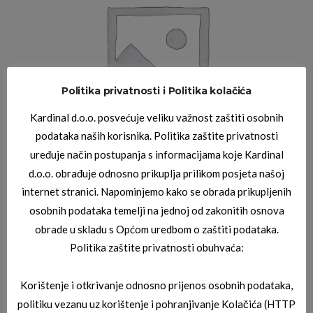
Politika privatnosti i Politika kolačića
Kardinal d.o.o. posvećuje veliku važnost zaštiti osobnih
podataka naših korisnika. Politika zaštite privatnosti
uređuje način postupanja s informacijama koje Kardinal
d.o.o. obrađuje odnosno prikuplja prilikom posjeta našoj
internet stranici. Napominjemo kako se obrada prikupljenih
osobnih podataka temelji na jednoj od zakonitih osnova
obrade u skladu s Općom uredbom o zaštiti podataka.
Politika zaštite privatnosti obuhvaća:
Korištenje i otkrivanje odnosno prijenos osobnih podataka,
politiku vezanu uz korištenje i pohranjivanje Kolačića (HTTP