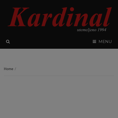
SEARCH
MENU
Home
/