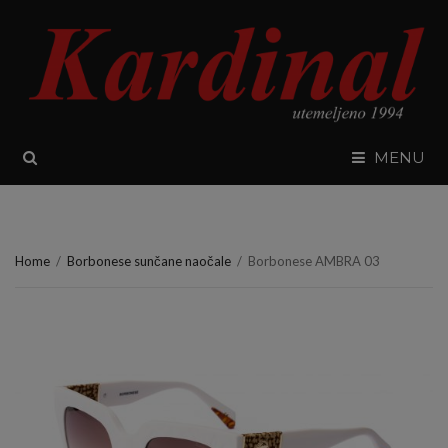
SEARCH
MENU
Home
/
Borbonese sunčane naočale
/
Borbonese AMBRA 03