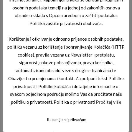
osobnih podataka temelji na jednoj od zakonitih osnova
obrade u skladu s Općom uredbom o zaštiti podataka.
Politika zaštite privatnosti obuhvaća:
Korištenje i otkrivanje odnosno prijenos osobnih podataka,
politiku vezanu uz korištenje i pohranjivanje Kolačića (HTTP
cookies), pravila vezana uz Newsletter i pretplatu,
BORBONESE SUNČANE NAOČALE
BORBONESE AMBRA 16
sigurnost, rokove pohranjivanja, prava korisnika,
automatiziranu obradu, veze s drugim stranicama te
Obavijest o promjenama i kontakt. Za potpuni tekst Politike
privatnosti i Politike kolačića i detaljnije informacije o
svakom pojedinom području molimo Vas da pročitate našu
politiku o privatnosti. Politika o privatnosti
Pročitaj više
Razumijem i prihvaćam