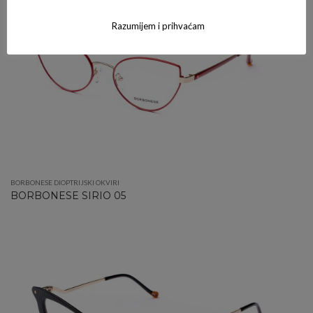
Razumijem i prihvaćam
BORBONESE DIOPTRIJSKI OKVIRI
BORBONESE SIRIO 05