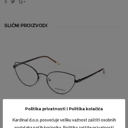
SLIČNI PROIZVODI
Politika privatnosti i Politika kolačića
Kardinal d.o.o. posvećuje veliku važnost zaštiti osobnih
BORBONESE DIOPTRIJSKI OKVIRI
BORBONESE SIRIO 01
podataka naših korisnika. Politika zaštite privatnosti