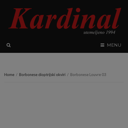
SEARCH
MENU
Home
/
Borbonese dioptrijski okviri
/
Borbonese Louvre 03