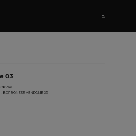
SEARCH
e 03
 OKVIRI
RI, BORBONESE VENDOME 03