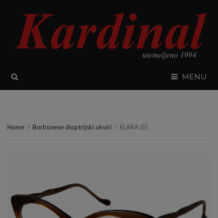
SEARCH
MENU
Home
/
Borbonese dioptrijski okviri
/
ELARA 05