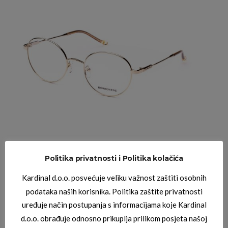
BORBONESE DIOPTRIJSKI OKVIRI
BORBONESE ORIONE 10
Politika privatnosti i Politika kolačića
Kardinal d.o.o. posvećuje veliku važnost zaštiti osobnih
podataka naših korisnika. Politika zaštite privatnosti
uređuje način postupanja s informacijama koje Kardinal
d.o.o. obrađuje odnosno prikuplja prilikom posjeta našoj