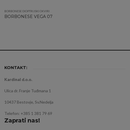
BORBONESE DIOPTRIJSKI OKVIRI
BORBONESE VEGA 07
KONTAKT:
Kardinal d.o.o.
Ulica dr. Franje Tuđmana 1
10437 Bestovje, Sv.Nedelja
Telefon: +385 1 381 79 69
Zaprati nas!