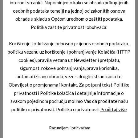
internet stranici. Napominjemo kako se obrada prikupljenih
osobnih podataka temelji na jednoj od zakonitih osnova
obrade u skladu s Općom uredbom o zaštiti podataka.
Politika zaštite privatnosti obuhvaća:
Korištenje i otkrivanje odnosno prijenos osobnih podataka,
politiku vezanu uz korištenje i pohranjivanje Kolačića (HTTP
cookies), pravila vezana uz Newsletter i pretplatu,
BORBONESE DIOPTRIJSKI OKVIRI
sigurnost, rokove pohranjivanja, prava korisnika,
BORBONESE VEGA 05
automatiziranu obradu, veze s drugim stranicama te
Obavijest o promjenama i kontakt. Za potpuni tekst Politike
privatnosti i Politike kolačića i detaljnije informacije o
svakom pojedinom području molimo Vas da pročitate našu
politiku o privatnosti. Politika o privatnosti
Pročitaj više
Razumijem i prihvaćam