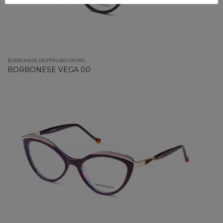
BORBONESE DIOPTRIJSKI OKVIRI
BORBONESE VEGA 00