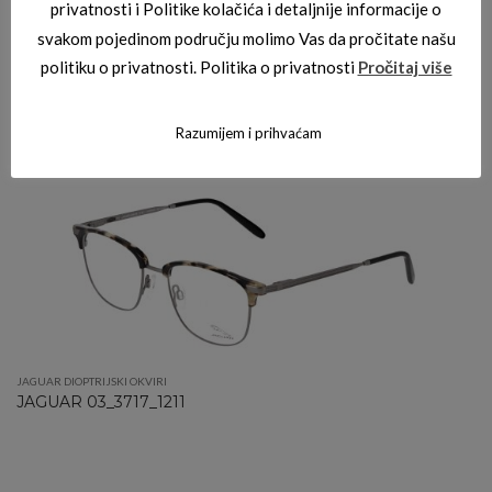
privatnosti i Politike kolačića i detaljnije informacije o
svakom pojedinom području molimo Vas da pročitate našu
politiku o privatnosti. Politika o privatnosti
Pročitaj više
JAGUAR DIOPTRIJSKI OKVIRI
JAGUAR 03_6817_6100
Razumijem i prihvaćam
JAGUAR DIOPTRIJSKI OKVIRI
JAGUAR 03_3717_1211