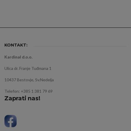
KONTAKT:
Kardinal d.o.o.
Ulica dr. Franje Tuđmana 1
10437 Bestovje, Sv.Nedelja
Telefon: +385 1 381 79 69
Zaprati nas!