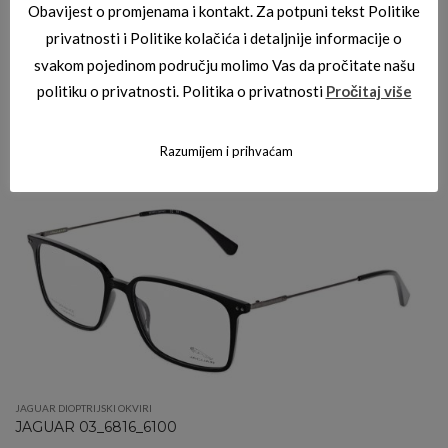
Obavijest o promjenama i kontakt. Za potpuni tekst Politike
privatnosti i Politike kolačića i detaljnije informacije o
svakom pojedinom području molimo Vas da pročitate našu
politiku o privatnosti. Politika o privatnosti
Pročitaj više
JAGUAR DIOPTRIJSKI OKVIRI
JAGUAR 03_3715_1000
Razumijem i prihvaćam
JAGUAR DIOPTRIJSKI OKVIRI
JAGUAR 03_6816_6100