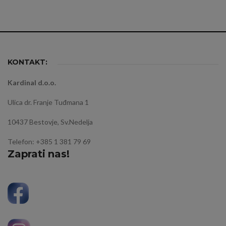
KONTAKT:
Kardinal d.o.o.
Ulica dr. Franje Tuđmana 1
10437 Bestovje, Sv.Nedelja
Telefon: +385 1 381 79 69
Zaprati nas!