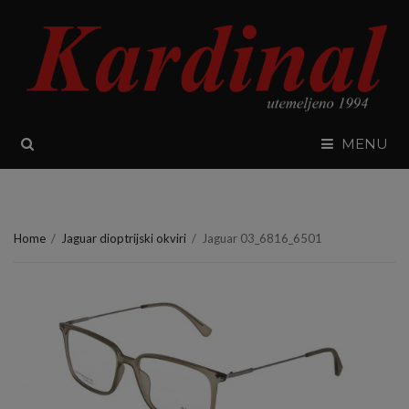
SEARCH
MENU
Home
/
Jaguar dioptrijski okviri
/
Jaguar 03_6816_6501