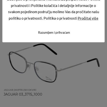
privatnosti i Politike kolačića i detaljnije informacije o
svakom pojedinom području molimo Vas da pročitate našu
politiku o privatnosti. Politika o privatnosti
Pročitaj više
JAGUAR DIOPTRIJSKI OKVIRI
JAGUAR 03_3834_6100
Razumijem i prihvaćam
JAGUAR DIOPTRIJSKI OKVIRI
JAGUAR 03_3715_1000