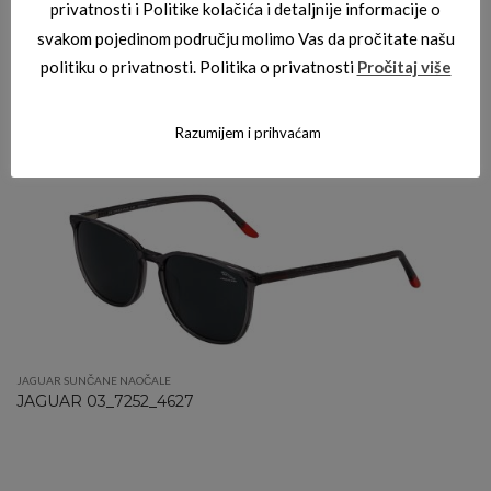
privatnosti i Politike kolačića i detaljnije informacije o
svakom pojedinom području molimo Vas da pročitate našu
politiku o privatnosti. Politika o privatnosti
Pročitaj više
JAGUAR SUNČANE NAOČALE
,
JAGUAR SUNČANE NAOČALE
JAGUAR 03_7592_3100
Razumijem i prihvaćam
JAGUAR SUNČANE NAOČALE
JAGUAR 03_7252_4627