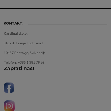
KONTAKT:
Kardinal d.o.o.
Ulica dr. Franje Tuđmana 1
10437 Bestovje, Sv.Nedelja
Telefon: +385 1 381 79 69
Zaprati nas!