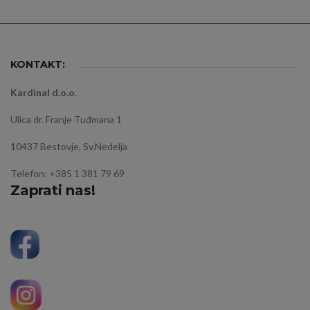
KONTAKT:
Kardinal d.o.o.
Ulica dr. Franje Tuđmana 1
10437 Bestovje, Sv.Nedelja
Telefon: +385 1 381 79 69
Zaprati nas!