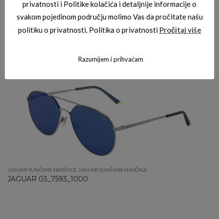
privatnosti i Politike kolačića i detaljnije informacije o
svakom pojedinom području molimo Vas da pročitate našu
politiku o privatnosti. Politika o privatnosti
Pročitaj više
JAGUAR SUNČANE NAOČALE
,
JAGUAR SUNČANE NAOČALE
JAGUAR 03_7592_3100
Razumijem i prihvaćam
JAGUAR SUNČANE NAOČALE
,
JAGUAR SUNČANE NAOČALE
JAGUAR 03_7593_1000