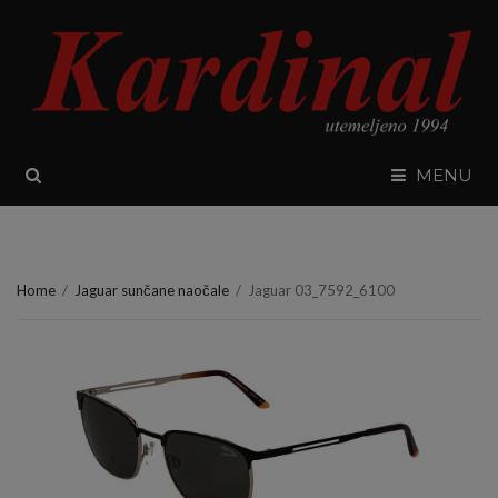
SEARCH
MENU
Home
/
Jaguar sunčane naočale
/
Jaguar 03_7592_6100