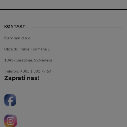
KONTAKT:
Kardinal d.o.o.
Ulica dr. Franje Tuđmana 1
10437 Bestovje, Sv.Nedelja
Telefon: +385 1 381 79 69
Zaprati nas!