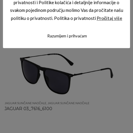
privatnosti i Politike kolačića i detaljnije informacije o
svakom pojedinom području molimo Vas da pročitate našu
politiku o privatnosti. Politika o privatnosti
Pročitaj više
JAGUAR SUNČANE NAOČALE
JAGUAR 03_7253_4791
Razumijem i prihvaćam
JAGUAR SUNČANE NAOČALE
,
JAGUAR SUNČANE NAOČALE
JAGUAR 03_7616_6100