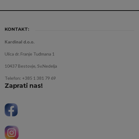
KONTAKT:
Kardinal d.o.o.
Ulica dr. Franje Tuđmana 1
10437 Bestovje, Sv.Nedelja
Telefon: +385 1 381 79 69
Zaprati nas!