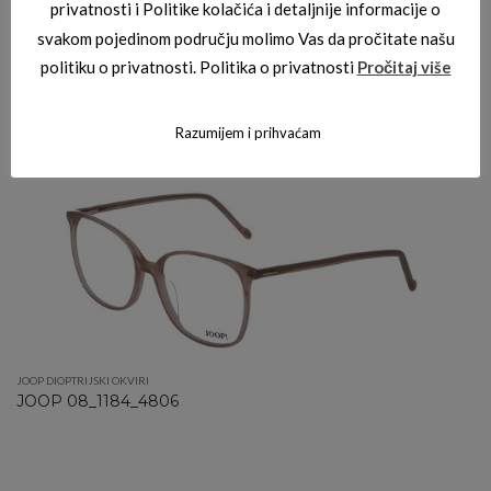
privatnosti i Politike kolačića i detaljnije informacije o
svakom pojedinom području molimo Vas da pročitate našu
politiku o privatnosti. Politika o privatnosti
Pročitaj više
JOOP DIOPTRIJSKI OKVIRI
JOOP 08_3281_8100
Razumijem i prihvaćam
JOOP DIOPTRIJSKI OKVIRI
JOOP 08_1184_4806