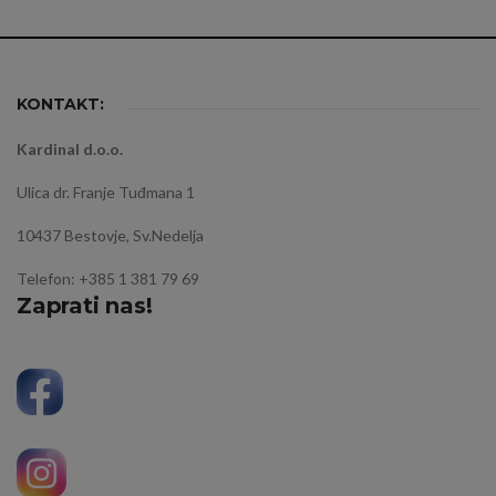
KONTAKT:
Kardinal d.o.o.
Ulica dr. Franje Tuđmana 1
10437 Bestovje, Sv.Nedelja
Telefon: +385 1 381 79 69
Zaprati nas!