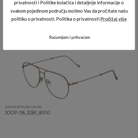
privatnosti i Politike kolačića i detaljnije informacije o
svakom pojedinom području molimo Vas da pročitate našu
politiku o privatnosti. Politika o privatnosti
Pročitaj više
JOOP DIOPTRIJSKI OKVIRI
JOOP 08_3282_1036
Razumijem i prihvaćam
JOOP DIOPTRIJSKI OKVIRI
JOOP 08_3281_8100