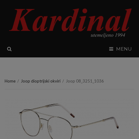
SEARCH
MENU
Home
/
Joop dioptrijski okviri
/
Joop 08_3251_1036