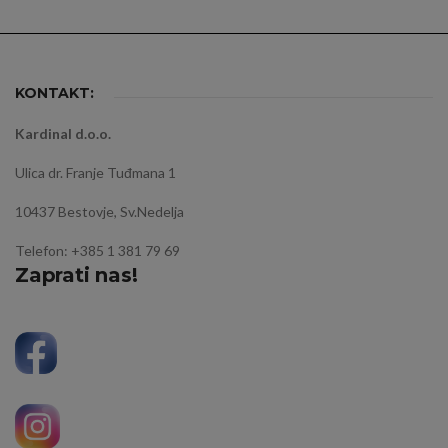
KONTAKT:
Kardinal d.o.o.
Ulica dr. Franje Tuđmana 1
10437 Bestovje, Sv.Nedelja
Telefon: +385 1 381 79 69
Zaprati nas!