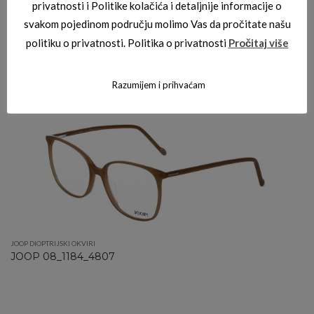
privatnosti i Politike kolačića i detaljnije informacije o
svakom pojedinom području molimo Vas da pročitate našu
politiku o privatnosti. Politika o privatnosti
Pročitaj više
JOOP DIOPTRIJSKI OKVIRI
JOOP 08_2075_4810
Razumijem i prihvaćam
JOOP DIOPTRIJSKI OKVIRI
JOOP 08_1184_4807