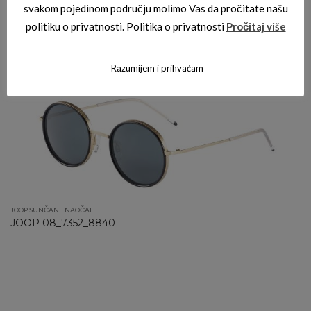
svakom pojedinom području molimo Vas da pročitate našu
politiku o privatnosti. Politika o privatnosti
Pročitaj više
JOOP SUNČANE NAOČALE
JOOP 08_7239_4601
Razumijem i prihvaćam
JOOP SUNČANE NAOČALE
JOOP 08_7352_8840