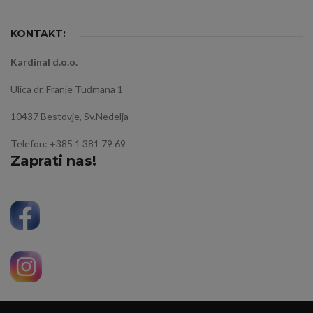
KONTAKT:
Kardinal d.o.o.
Ulica dr. Franje Tuđmana 1
10437 Bestovje, Sv.Nedelja
Telefon: +385 1 381 79 69
Zaprati nas!