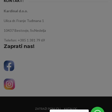
KONTAKT:
Kardinal d.o.o.
Ulica dr. Franje Tuđmana 1
10437 Bestovje, Sv.Nedelja
Telefon: +385 1 381 79 69
Zaprati nas!
ZATRAŽI PONUDU
KATALOG