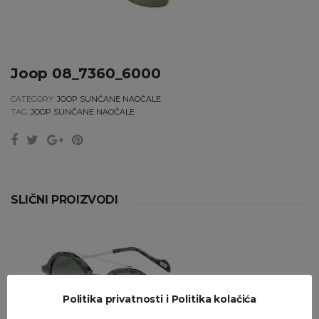
Joop 08_7360_6000
CATEGORY:
JOOP SUNČANE NAOČALE
TAG:
JOOP SUNČANE NAOČALE
SLIČNI PROIZVODI
Politika privatnosti i Politika kolačića