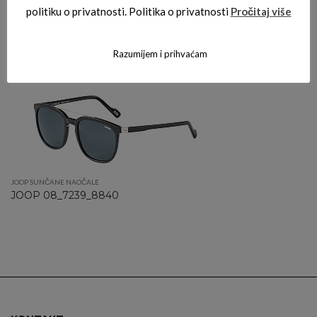
politiku o privatnosti. Politika o privatnosti
Pročitaj više
JOOP SUNČANE NAOČALE
JOOP 08_7240_8840
Razumijem i prihvaćam
JOOP SUNČANE NAOČALE
JOOP 08_7239_8840