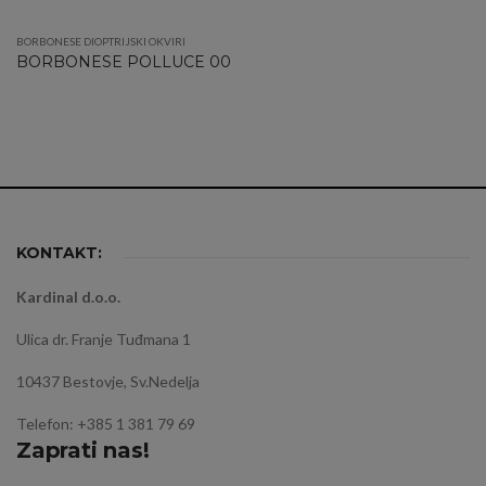
BORBONESE DIOPTRIJSKI OKVIRI
BORBONESE POLLUCE 00
KONTAKT:
Kardinal d.o.o.
Ulica dr. Franje Tuđmana 1
10437 Bestovje, Sv.Nedelja
Telefon: +385 1 381 79 69
Zaprati nas!