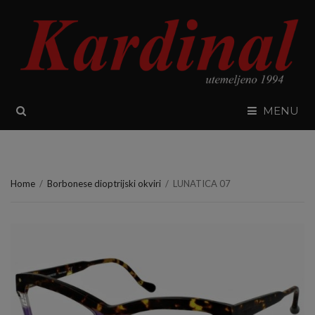
SEARCH
MENU
Home
/
Borbonese dioptrijski okviri
/
LUNATICA 07