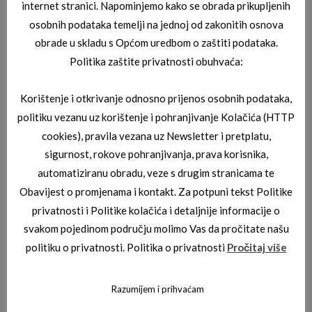
internet stranici. Napominjemo kako se obrada prikupljenih
osobnih podataka temelji na jednoj od zakonitih osnova
obrade u skladu s Općom uredbom o zaštiti podataka.
Politika zaštite privatnosti obuhvaća:
Korištenje i otkrivanje odnosno prijenos osobnih podataka,
politiku vezanu uz korištenje i pohranjivanje Kolačića (HTTP
cookies), pravila vezana uz Newsletter i pretplatu,
BORBONESE DIOPTRIJSKI OKVIRI
sigurnost, rokove pohranjivanja, prava korisnika,
BORBONESE SOLE 00
automatiziranu obradu, veze s drugim stranicama te
Obavijest o promjenama i kontakt. Za potpuni tekst Politike
privatnosti i Politike kolačića i detaljnije informacije o
svakom pojedinom području molimo Vas da pročitate našu
politiku o privatnosti. Politika o privatnosti
Pročitaj više
Razumijem i prihvaćam