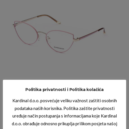
BORBONESE DIOPTRIJSKI OKVIRI
BORBONESE SIRIO 07
Politika privatnosti i Politika kolačića
Kardinal d.o.o. posvećuje veliku važnost zaštiti osobnih
podataka naših korisnika. Politika zaštite privatnosti
uređuje način postupanja s informacijama koje Kardinal
d.o.o. obrađuje odnosno prikuplja prilikom posjeta našoj