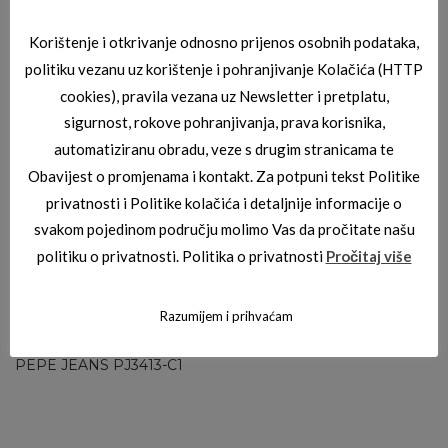
Korištenje i otkrivanje odnosno prijenos osobnih podataka,
politiku vezanu uz korištenje i pohranjivanje Kolačića (HTTP
PEPE JEANS DIOPTRIJSKI OKVIRI
cookies), pravila vezana uz Newsletter i pretplatu,
PEPE JEANS PJ3403-C3
sigurnost, rokove pohranjivanja, prava korisnika,
automatiziranu obradu, veze s drugim stranicama te
Obavijest o promjenama i kontakt. Za potpuni tekst Politike
privatnosti i Politike kolačića i detaljnije informacije o
svakom pojedinom području molimo Vas da pročitate našu
politiku o privatnosti. Politika o privatnosti
Pročitaj više
Razumijem i prihvaćam
PEPE JEANS DIOPTRIJSKI OKVIRI
PEPE JEANS PJ3413-C1