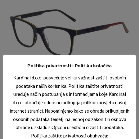
Politika privatnosti i Politika kolačića
PEPE JEANS DIOPTRIJSKI OKVIRI
PEPE JEANS PJ3403-C2
Kardinal d.o.o. posvećuje veliku važnost zaštiti osobnih
podataka naših korisnika. Politika zaštite privatnosti
uređuje način postupanja s informacijama koje Kardinal
d.o.o. obrađuje odnosno prikuplja prilikom posjeta našoj
internet stranici. Napominjemo kako se obrada prikupljenih
osobnih podataka temelji na jednoj od zakonitih osnova
obrade u skladu s Općom uredbom o zaštiti podataka.
Politika zaštite privatnosti obuhvaća: