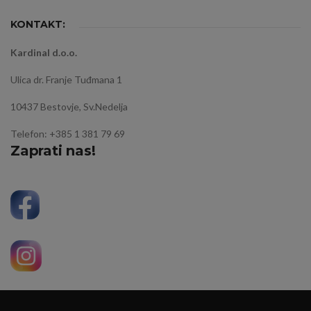
KONTAKT:
Kardinal d.o.o.
Ulica dr. Franje Tuđmana 1
10437 Bestovje, Sv.Nedelja
Telefon: +385 1 381 79 69
Zaprati nas!