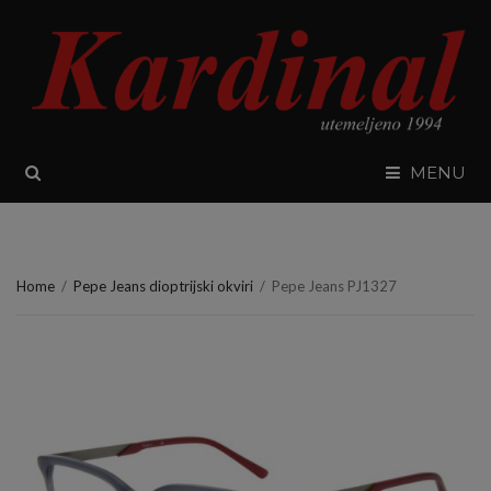
SEARCH
MENU
Home
/
Pepe Jeans dioptrijski okviri
/
Pepe Jeans PJ1327