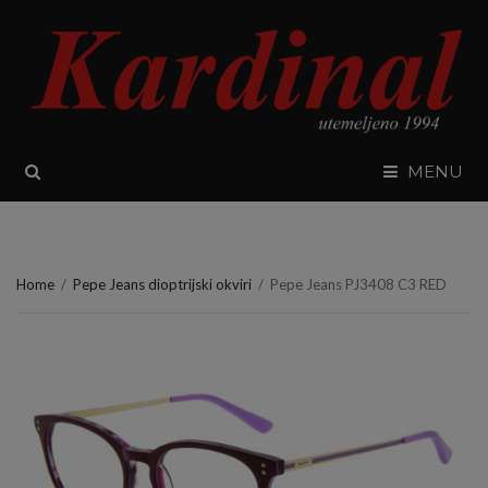
SEARCH
MENU
Home
/
Pepe Jeans dioptrijski okviri
/
Pepe Jeans PJ3408 C3 RED