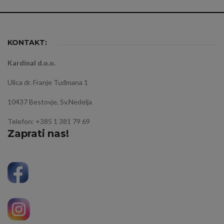
KONTAKT:
Kardinal d.o.o.
Ulica dr. Franje Tuđmana 1
10437 Bestovje, Sv.Nedelja
Telefon: +385 1 381 79 69
Zaprati nas!