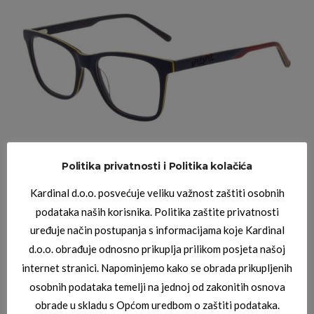
Politika privatnosti i Politika kolačića
PEPE JEANS DIOPTRIJSKI OKVIRI
Kardinal d.o.o. posvećuje veliku važnost zaštiti osobnih
PEPE JEANS PJ3405
podataka naših korisnika. Politika zaštite privatnosti
uređuje način postupanja s informacijama koje Kardinal
d.o.o. obrađuje odnosno prikuplja prilikom posjeta našoj
internet stranici. Napominjemo kako se obrada prikupljenih
osobnih podataka temelji na jednoj od zakonitih osnova
obrade u skladu s Općom uredbom o zaštiti podataka.