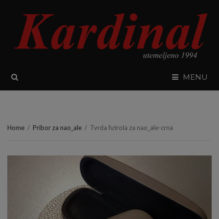
SEARCH
MENU
Home
/
Pribor za nao_ale
/
Tvrda futrola za nao_ale-crna