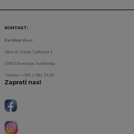
KONTAKT:
Kardinal d.o.o.
Ulica dr. Franje Tuđmana 1
10437 Bestovje, Sv.Nedelja
Telefon: +385 1 381 79 69
Zaprati nas!