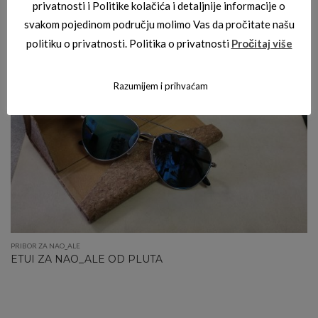
privatnosti i Politike kolačića i detaljnije informacije o
svakom pojedinom području molimo Vas da pročitate našu
politiku o privatnosti. Politika o privatnosti
Pročitaj više
Razumijem i prihvaćam
PRIBOR ZA NAO_ALE
ETUI ZA NAO_ALE OD PLUTA