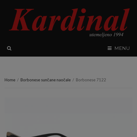
SEARCH
MENU
Home
/
Borbonese sunčane naočale
/
Borbonese 7122