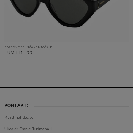
BORBONESE SUNČANE NAOČALE
LUMIERE 00
KONTAKT:
Kardinal d.o.o.
Ulica dr. Franje Tuđmana 1