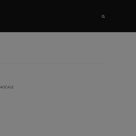
SEARCH
AOČALE