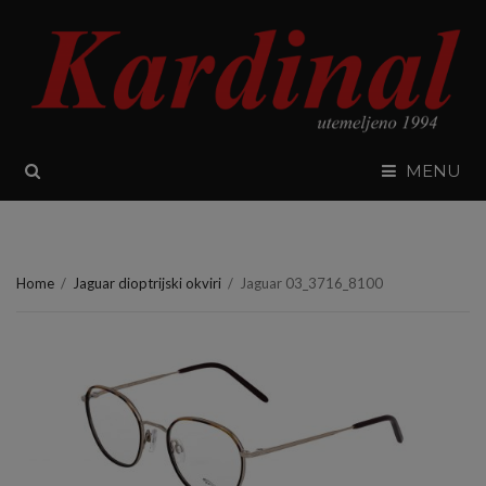
SEARCH
MENU
Home
/
Jaguar dioptrijski okviri
/
Jaguar 03_3716_8100