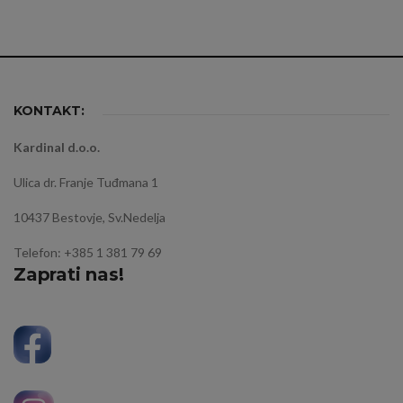
KONTAKT:
Kardinal d.o.o.
Ulica dr. Franje Tuđmana 1
10437 Bestovje, Sv.Nedelja
Telefon: +385 1 381 79 69
Zaprati nas!