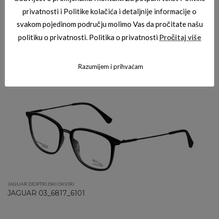
privatnosti i Politike kolačića i detaljnije informacije o
svakom pojedinom području molimo Vas da pročitate našu
politiku o privatnosti. Politika o privatnosti
Pročitaj više
JAGUAR DIOPTRIJSKI OKVIRI
Razumijem i prihvaćam
JAGUAR 03_3715_1000
JAGUAR DIOPTRIJSKI OKVIRI
JAGUAR 03_6817_6101