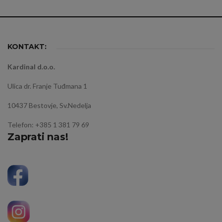
KONTAKT:
Kardinal d.o.o.
Ulica dr. Franje Tuđmana 1
10437 Bestovje, Sv.Nedelja
Telefon: +385 1 381 79 69
Zaprati nas!