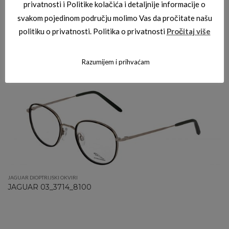
privatnosti i Politike kolačića i detaljnije informacije o
svakom pojedinom području molimo Vas da pročitate našu
politiku o privatnosti. Politika o privatnosti
Pročitaj više
JAGUAR DIOPTRIJSKI OKVIRI
JAGUAR 03_6816_6500
Razumijem i prihvaćam
JAGUAR DIOPTRIJSKI OKVIRI
JAGUAR 03_3714_8100