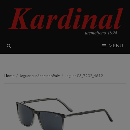
SEARCH
MENU
Home
/
Jaguar sunčane naočale
/
Jaguar 03_7202_4612