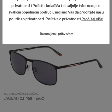
privatnosti i Politike kolačića i detaljnije informacije o
svakom pojedinom području molimo Vas da pročitate našu
politiku o privatnosti. Politika o privatnosti
Pročitaj više
JAGUAR SUNČANE NAOČALE
,
JAGUAR SUNČANE NAOČALE
JAGUAR 03_7616_3100
Razumijem i prihvaćam
JAGUAR SUNČANE NAOČALE
JAGUAR 03_7591_6500