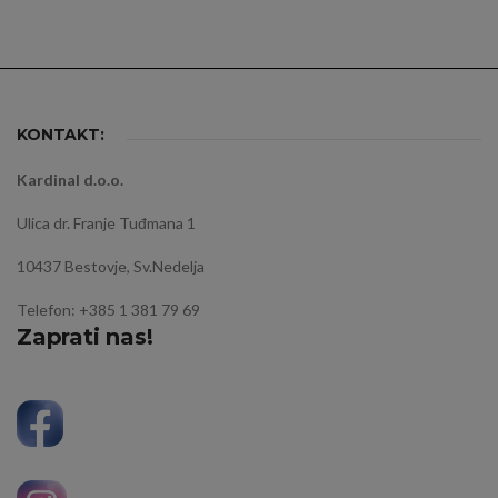
KONTAKT:
Kardinal d.o.o.
Ulica dr. Franje Tuđmana 1
10437 Bestovje, Sv.Nedelja
Telefon: +385 1 381 79 69
Zaprati nas!