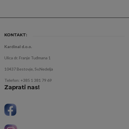
KONTAKT:
Kardinal d.o.o.
Ulica dr. Franje Tuđmana 1
10437 Bestovje, Sv.Nedelja
Telefon: +385 1 381 79 69
Zaprati nas!