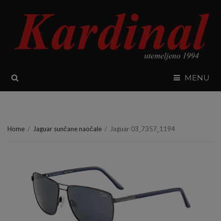
SEARCH
MENU
Home
/
Jaguar sunčane naočale
/
Jaguar 03_7357_1194