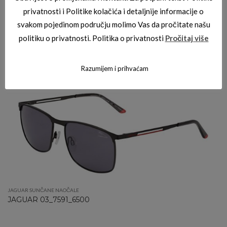
privatnosti i Politike kolačića i detaljnije informacije o
svakom pojedinom području molimo Vas da pročitate našu
politiku o privatnosti. Politika o privatnosti
Pročitaj više
JAGUAR SUNČANE NAOČALE
JAGUAR 03_7252_4627
Razumijem i prihvaćam
JAGUAR SUNČANE NAOČALE
JAGUAR 03_7591_6500