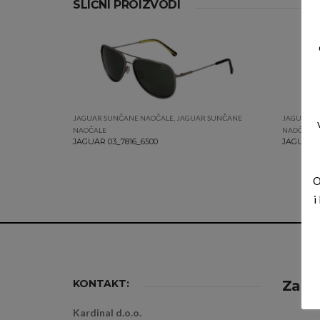
SLIČNI PROIZVODI
JAGUAR SUNČANE NAOČALE
,
JAGUAR SUNČANE
JAGUAR S
NAOČALE
NAOČALE
JAGUAR 03_7816_6500
JAGUAR 0
O
i
KONTAKT:
Zapra
Kardinal d.o.o.