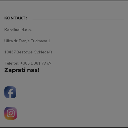
KONTAKT:
Kardinal d.o.o.
Ulica dr. Franje Tuđmana 1
10437 Bestovje, Sv.Nedelja
Telefon: +385 1 381 79 69
Zaprati nas!