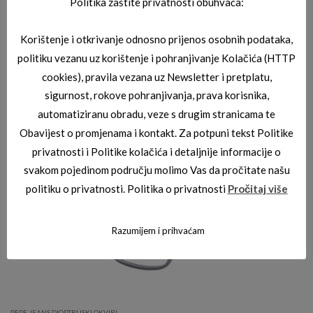
Politika zaštite privatnosti obuhvaća:
Korištenje i otkrivanje odnosno prijenos osobnih podataka,
politiku vezanu uz korištenje i pohranjivanje Kolačića (HTTP
cookies), pravila vezana uz Newsletter i pretplatu,
PEPE JEANS DIOPTRIJSKI OKVIRI
sigurnost, rokove pohranjivanja, prava korisnika,
PEPE JEANS PJ1327-C3
automatiziranu obradu, veze s drugim stranicama te
Obavijest o promjenama i kontakt. Za potpuni tekst Politike
privatnosti i Politike kolačića i detaljnije informacije o
svakom pojedinom području molimo Vas da pročitate našu
politiku o privatnosti. Politika o privatnosti
Pročitaj više
Razumijem i prihvaćam
PEPE JEANS DIOPTRIJSKI OKVIRI