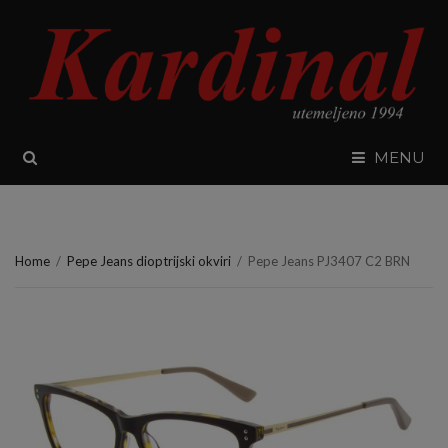
SEARCH
MENU
Home
/
Pepe Jeans dioptrijski okviri
/
Pepe Jeans PJ3407 C2 BRN